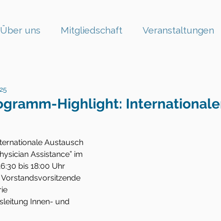
Über uns
Mitgliedschaft
Veranstaltungen
025
ogramm-Highlight: Internationale
nternationale Austausch 
hysician Assistance” im 
1
6:30 bis 18:00 Uhr 
, Vorstandsvorsitzende 
ie 
sleitung Innen- und 