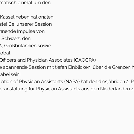
matisch einmal um den 
 Kassel neben nationalen 
ste!
 Bei unserer Session 
annende Impulse von 
r Schweiz, den 
, Großbritannien sowie 
lobal 
l Officers and Physician Associates (GAOCPA).
ne spannende Session mit tiefen Einblicken, über die Grenzen h
bei sein!  
iation of Physician Assistants (NAPA) hat den diesjährigen 2. 
sveranstaltung für Physician Assistants aus den Niederlanden z