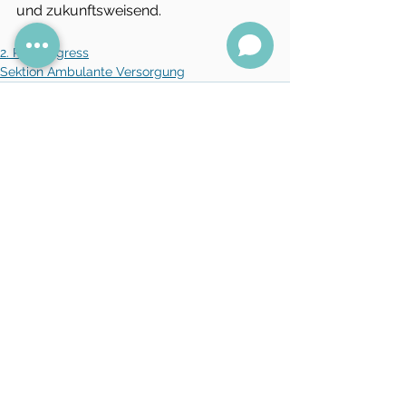
und zukunftsweisend.  
2. PA-Kongress
Sektion Ambulante Versorgung
Alle ansehen
Aktuelle Beiträge