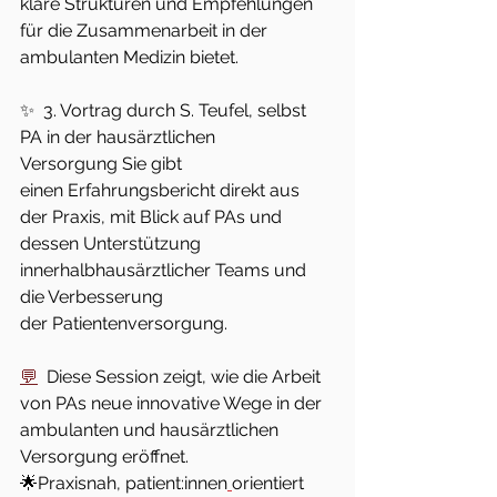
klare Strukturen und Empfehlungen 
für die Zusammenarbeit in der 
ambulanten Medizin bietet. 
✨  3. Vortrag durch S. Teufel, selbst 
PA in der hausärztlichen 
Versorgung Sie gibt 
einen Erfahrungsbericht direkt aus 
der Praxis, mit Blick auf PAs und 
dessen Unterstützung 
innerhalbhausärztlicher Teams und 
die Verbesserung 
der Patientenversorgung. 
💬
  Diese Session zeigt, wie die Arbeit 
von PAs neue innovative Wege in der 
ambulanten und hausärztlichen 
Versorgung eröffnet.  
🌟Praxisnah, patient:innen
orientiert 