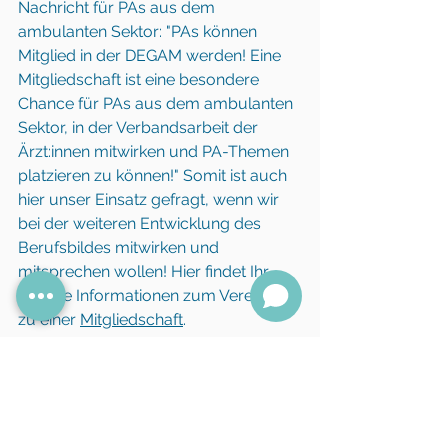
Nachricht für PAs aus dem 
ambulanten Sektor: "PAs können 
Mitglied in der DEGAM werden! Eine 
Mitgliedschaft ist eine besondere 
Chance für PAs aus dem ambulanten 
Sektor, in der Verbandsarbeit der 
Ärzt:innen mitwirken und PA-Themen 
platzieren zu können!" Somit ist auch 
hier unser Einsatz gefragt, wenn wir 
bei der weiteren Entwicklung des 
Berufsbildes mitwirken und 
mitsprechen wollen! Hier findet Ihr 
weitere Informationen zum Verein und 
zu einer 
Mitgliedschaft
.
Wir danken Anna und Herrn Dr. med. 
Wolfgang von Meißner für ihren 