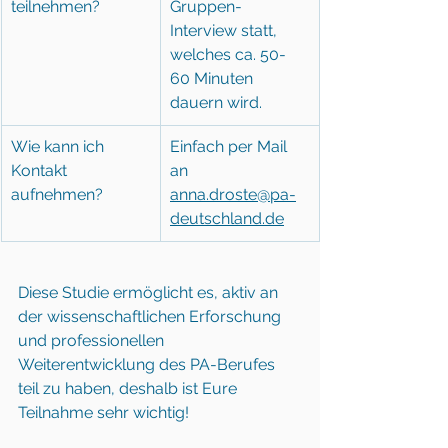
teilnehmen?
Gruppen-
Interview statt, 
welches ca. 50-
60 Minuten 
dauern wird.
Wie kann ich 
Einfach per Mail 
Kontakt 
an  
aufnehmen?
anna.droste@pa-
deutschland.de
Diese Studie ermöglicht es, aktiv an 
der wissenschaftlichen Erforschung 
und professionellen 
Weiterentwicklung des PA-Berufes 
teil zu haben, deshalb ist Eure 
Teilnahme sehr wichtig!