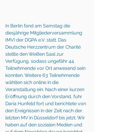
In Berlin fand am Samstag die 
diesjährige Mitgliederversammlung 
(MV) der DGPA e.V. statt. Das 
Deutsche Herzzentrum der Charité 
stellte den Weißen Saal zur 
Verfügung, sodass ungefähr 44 
Teilnehmende vor Ort anwesend sein 
konnten. Weitere 63 Teilnehmende 
wählten sich online in die 
Veranstaltung ein. Nach einer kurzen 
Eröffnung durch den Vorstand, fuhr 
Daria Hunfeld fort und berichtete von 
den Ereignissen in der Zeit nach der 
letzten MV in Düsseldorf bis jetzt. Wir 
haben auf den sozialen Medien und 
auf dem Newsblog davon berichtet. 