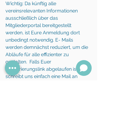
Wichtig: Da künftig alle 
vereinsrelevanten Informationen 
ausschließlich über das 
Mitgliederportal bereitgestellt 
werden, ist Eure Anmeldung dort 
unbedingt notwendig. E- Mails 
werden demnächst reduziert, um die 
Abläufe für alle effizienter zu 
gestalten.  Falls Euer 
Registrierungslink abgelaufen ist, 
schreibt uns einfach eine Mail an 
info@pa- 
deutschland.de
 und wir 
senden Euch einen neuen Link zu. 
Mitgliedschaft
Alle ansehen
Aktuelle Beiträge