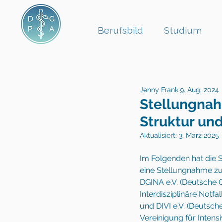
Berufsbild
Studium
Jenny Frank
9. Aug. 2024
Stellungna
Struktur un
Aktualisiert:
3. März 2025
Im Folgenden hat die S
eine Stellungnahme z
DGINA e.V. (Deutsche G
Interdisziplinäre Notfa
und DIVI e.V. (Deutsche
Vereinigung für Intensi