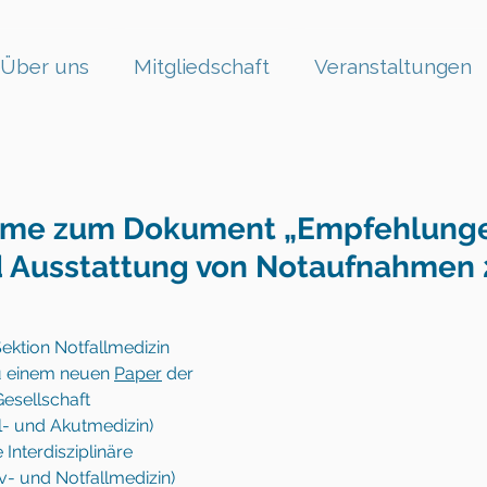
Über uns
Mitgliedschaft
Veranstaltungen
hme zum Dokument „Empfehlunge
d Ausstattung von Notaufnahmen
ektion Notfallmedizin 
u einem neuen 
Paper
 der 
esellschaft 
ll- und Akutmedizin)  
 Interdisziplinäre 
v- und Notfallmedizin) 