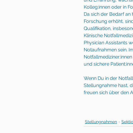
Kolleg:innen oder in F
Da sich der Bedarf an 
Forschung erhöht, sind
Qualifikation, insbeso
Klinische Notfallmedizi
Physician Assistants w
Notaufnahmen sein. Im
Notfallmediziner:innen
und sichere Patient:in
Wenn Du in der Notfall
Stellungnahme hast, 
freuen sich über den 
Stellungnahmen
Sekti