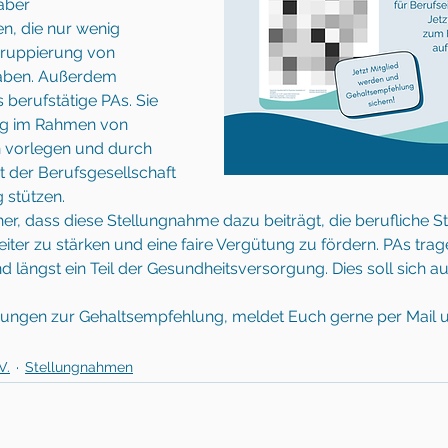
aber 
en, die nur wenig 
gruppierung von 
haben. Außerdem 
s berufstätige PAs. Sie 
g im Rahmen von 
 vorlegen und durch 
t der Berufsgesellschaft 
 stützen. 
her, dass diese Stellungnahme dazu beiträgt, die berufliche St
eiter zu stärken und eine faire Vergütung zu fördern. PAs trag
 längst ein Teil der Gesundheitsversorgung. Dies soll sich au
ungen zur Gehaltsempfehlung, meldet Euch gerne per Mail u
V.
Stellungnahmen