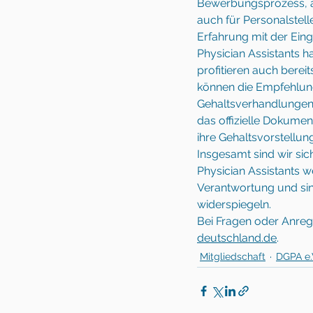
Bewerbungsprozess, 
auch für Personalstell
Erfahrung mit der Ein
Physician Assistants 
profitieren auch bereit
können die Empfehlun
Gehaltsverhandlungen
das offizielle Dokumen
ihre Gehaltsvorstellung
Insgesamt sind wir sic
Physician Assistants w
Verantwortung und sind
widerspiegeln. 
Bei Fragen oder Anreg
deutschland.de
.
Mitgliedschaft
DGPA e.