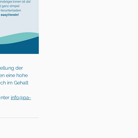
ellung der 
en eine hohe 
ch im Gehalt 
nter 
info@pa-