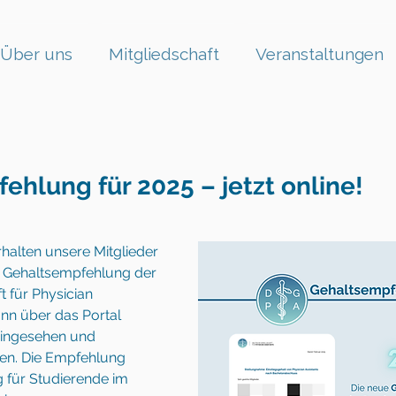
Über uns
Mitgliedschaft
Veranstaltungen
hlung für 2025 – jetzt online!
halten unsere Mitglieder 
ie Gehaltsempfehlung der 
 für Physician 
ann über das Portal 
 eingesehen und 
en. Die Empfehlung 
g für Studierende im 