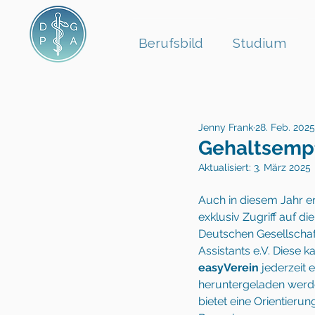
Berufsbild
Studium
Jenny Frank
28. Feb. 2025
Gehaltsempfe
Aktualisiert:
3. März 2025
Auch in diesem Jahr er
exklusiv Zugriff auf d
Deutschen Gesellschaft
Assistants e.V. Diese k
easyVerein
 jederzeit
heruntergeladen werd
bietet eine Orientierun