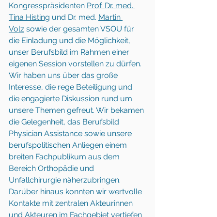
Kongresspräsidenten 
Prof. Dr. med. 
Tina Histing
 und Dr. med. 
Martin 
Volz
 sowie der gesamten VSOU für 
die Einladung und die Möglichkeit, 
unser Berufsbild im Rahmen einer 
eigenen Session vorstellen zu dürfen. 
Wir haben uns über das große 
Interesse, die rege Beteiligung und 
die engagierte Diskussion rund um 
unsere Themen gefreut. Wir bekamen 
die Gelegenheit, das Berufsbild 
Physician Assistance sowie unsere 
berufspolitischen Anliegen einem 
breiten Fachpublikum aus dem 
Bereich Orthopädie und 
Unfallchirurgie näherzubringen. 
Darüber hinaus konnten wir wertvolle 
Kontakte mit zentralen Akteurinnen 
und Akteuren im Fachgebiet vertiefen 