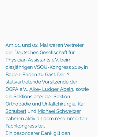
Am 01. und 02. Mai waren Vertreter 
der Deutschen Gesellschaft für 
Physician Assistants e.V. beim 
diesjährigen VSOU-Kongress 2025 in 
Baden-Baden zu Gast. Der 2. 
stellvertretende Vorsitzende der 
DGPA e.V., 
Aike- Ludger Abeln
, sowie 
die Sektionsleiter der Sektion 
Orthopädie und Unfallchirurgie, 
Kai 
Schubert
 und 
Michael Schweitzer
, 
nahmen aktiv an dem renommierten 
Fachkongress teil.
Ein besonderer Dank gilt den 