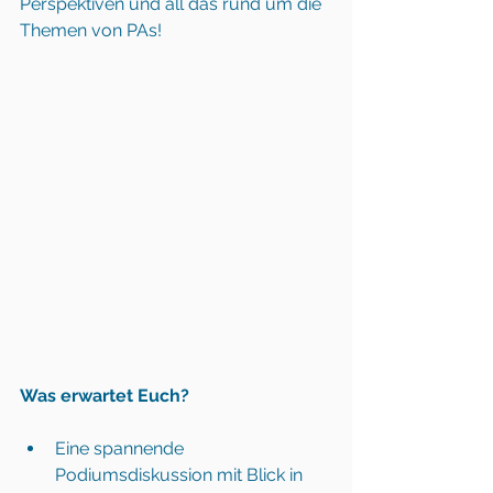
Perspektiven und all das rund um die 
Themen von PAs!
Was erwartet Euch? 
Eine spannende 
Podiumsdiskussion mit Blick in 