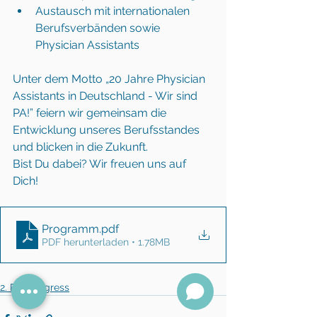
Austausch mit internationalen 
Berufsverbänden sowie 
Physician Assistants 
Unter dem Motto „20 Jahre Physician 
Assistants in Deutschland - Wir sind 
PA!” feiern wir gemeinsam die 
Entwicklung unseres Berufsstandes 
und blicken in die Zukunft. 
Bist Du dabei? Wir freuen uns auf 
Dich! 
Programm
.pdf
PDF herunterladen • 1.78MB
2. PA-Kongress