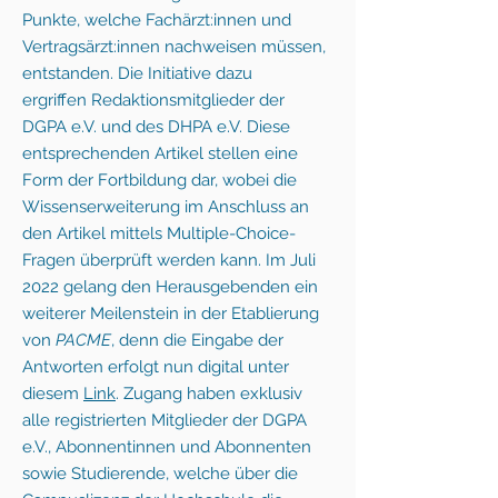
Punkte, welche
Fachärzt:innen
und
Vertragsärzt:innen nachweisen müssen,
entstanden.
Die Initiative dazu
ergriffen
Redaktionsmitglieder der
DGPA e.V. und des DHPA e.V. Diese
entsprechenden Artikel stellen eine
Form der Fortbildung dar, wobei die
Wissenserweiterung im Anschluss an
den Artikel mittels Multiple-Choice-
Fragen überprüft werden kann. Im Juli
2022 gelang den Herausgebenden ein
weiterer Meilenstein in der Etablierung
von
PACME
, denn die Eingabe der
Antworten erfolgt nun digital unter
diesem
Link
.
Zugang haben exklusiv
alle registrierten Mitglieder der DGPA
e.V., Abonnentinnen und Abonnenten
sowie Studierende, welche über die