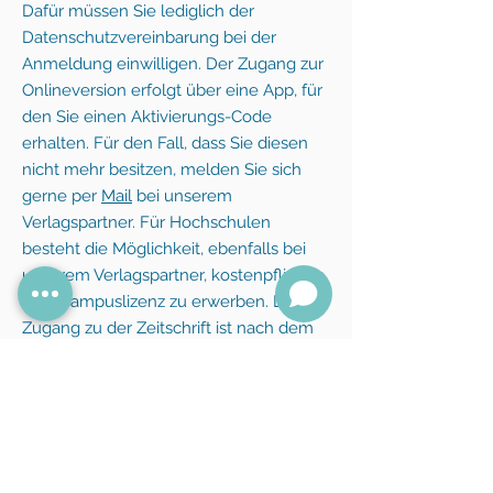
Dafür müssen Sie lediglich der
Datenschutzvereinbarung bei der
Anmeldung einwilligen. Der Zugang zur
Onlineversion erfolgt über eine App, für
den Sie einen Aktivierungs-Code
erhalten. Für den Fall, dass Sie diesen
nicht mehr besitzen, melden Sie sich
gerne per
Mail
bei unserem
Verlagspartner. Für Hochschulen
besteht die Möglichkeit, ebenfalls bei
unserem Verlagspartner, kostenpflichtig
eine Campuslizenz zu erwerben. Der
Zugang zu der Zeitschrift ist nach dem
Erwerb der Lizenz durch die
Hochschule für Studierende und
Lehrende kostenfrei. Sie können bei
Interesse auch über die
Webseite
unseres Verlagspartners Einzelhefte
käuflich erwerben.