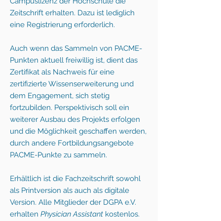
Campuslizenz der Hochschule die
Zeitschrift erhalten
.
Dazu ist lediglich
eine Registrierung erforderlich.
Auch wenn das Sammeln von PACME-
Punkten aktuell freiwillig ist, dient das
Zertifikat als Nachweis für eine
zertifizierte Wissenserweiterung und
dem Engagement, sich stetig
fortzubilden. Perspektivisch soll ein
weiterer Ausbau des Projekts erfolgen
und die Möglichkeit geschaffen werden,
durch andere Fortbildungsangebote
PACME-Punkte zu sammeln.
Erhältlich ist die Fachzeitschrift sowohl
als Printversion als auch als digitale
Version. Alle Mitglieder der DGPA e.V.
erhalten
Physician
Assistant
kostenlos.