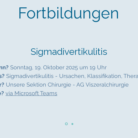
Fortbildungen
Sigmadivertikulitis
nn?
Sonntag, 19. Oktober 2025 um 19 Uhr
s?
Sigmadivertikulitis - Ursachen, Klassifikation, Ther
r?
Unsere Sektion Chirurgie - AG
Viszeralchirurgie
e?
via Microsoft Teams