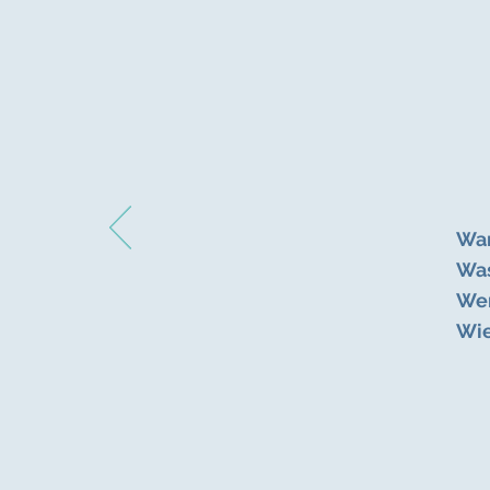
Wa
Wa
We
Wi