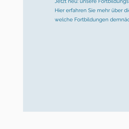
Jetzt neu: unsere Fortbildungs
Hier erfahren Sie mehr über d
welche Fortbildungen demnäch