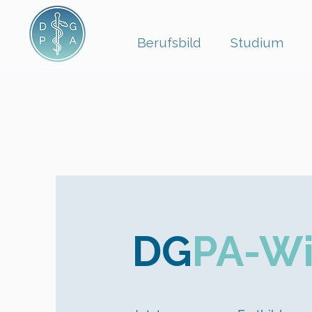
Berufsbild
Studium
DG
PA-Wi