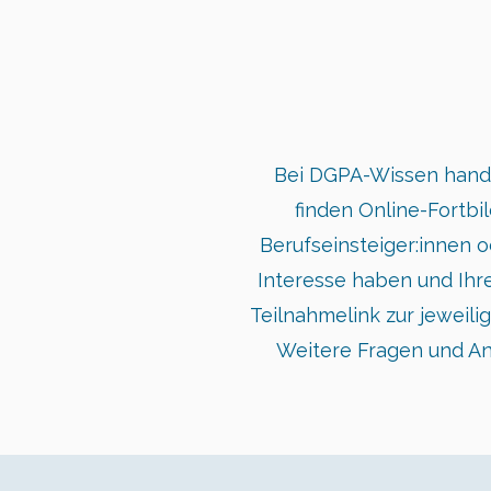
Bei DGPA-Wissen hande
finden Online-Fortbi
Berufseinsteiger:innen od
Interesse haben und Ihr
Teilnahmelink zur jeweili
Weitere Fragen und An