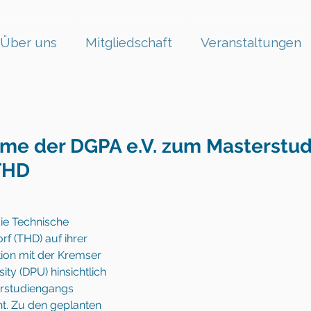
Über uns
Mitgliedschaft
Veranstaltungen
me der DGPA e.V. zum Masterstu
 THD
ie Technische 
 (THD) auf ihrer 
ion mit der Kremser 
ty (DPU) hinsichtlich 
rstudiengangs 
. Zu den geplanten 