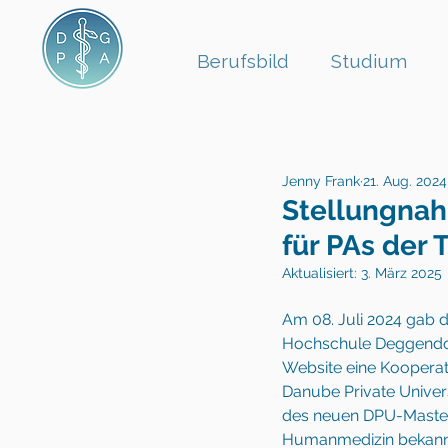
Berufsbild
Studium
Jenny Frank
21. Aug. 2024
Stellungnah
für PAs der
Aktualisiert:
3. März 2025
Am 08. Juli 2024 gab d
Hochschule Deggendorf
Website eine Kooperat
Danube Private Universi
des neuen DPU-Maste
Humanmedizin bekannt