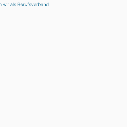
 wir als Berufsverband 