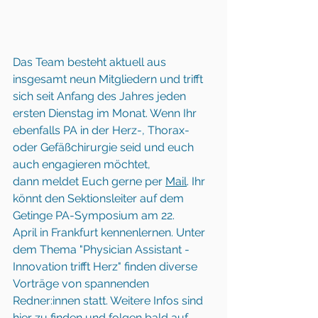
Das Team besteht aktuell aus 
insgesamt neun Mitgliedern und trifft 
sich seit Anfang des Jahres jeden 
ersten Dienstag im Monat. Wenn Ihr 
ebenfalls PA in der Herz-, Thorax- 
oder Gefäßchirurgie seid und euch 
auch engagieren möchtet, 
dann meldet Euch gerne per 
Mail
. Ihr 
könnt den Sektionsleiter auf dem 
Getinge PA-Symposium am 22. 
April in Frankfurt kennenlernen. Unter 
dem Thema "Physician Assistant - 
Innovation trifft Herz" finden diverse 
Vorträge von spannenden 
Redner:innen statt. Weitere Infos sind 
hier
 zu finden und folgen bald auf 