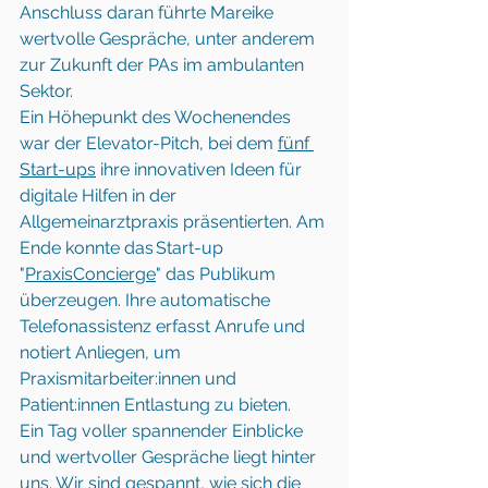
Anschluss daran führte Mareike 
wertvolle Gespräche, unter anderem 
zur Zukunft der PAs im ambulanten 
Sektor. 
Ein Höhepunkt des Wochenendes 
war der Elevator-Pitch, bei dem 
fünf 
Start-ups
 ihre innovativen Ideen für 
digitale Hilfen in der 
Allgemeinarztpraxis präsentierten. Am 
Ende konnte das Start-up 
"
PraxisConcierge
" das Publikum 
überzeugen. Ihre automatische 
Telefonassistenz erfasst Anrufe und 
notiert Anliegen, um 
Praxismitarbeiter:innen und 
Patient:innen Entlastung zu bieten.
Ein Tag voller spannender Einblicke 
und wertvoller Gespräche liegt hinter 
uns. Wir sind gespannt, wie sich die 