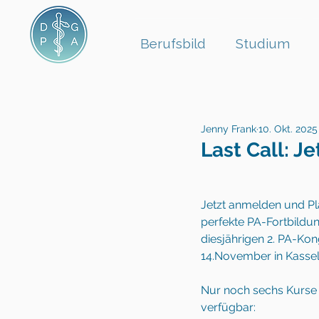
Berufsbild
Studium
Jenny Frank
10. Okt. 2025
Last Call: J
Jetzt anmelden und Pla
perfekte PA-Fortbildu
diesjährigen 2. PA-Kon
14.November in Kassel 
Nur noch sechs Kurse 
verfügbar: 