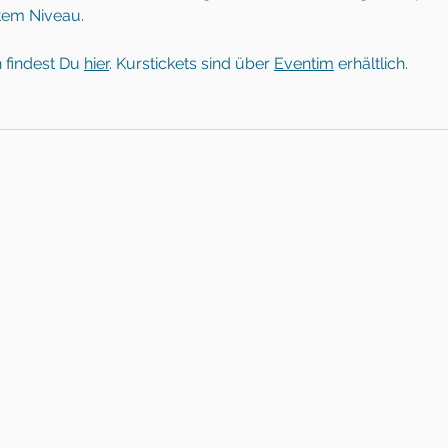
tem Niveau.
 findest Du 
hier
. Kurstickets sind über 
Eventim
 erhältlich.
 