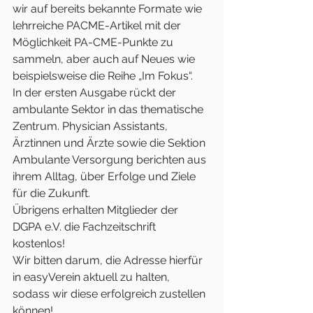
wir auf bereits bekannte Formate wie 
lehrreiche PACME-Artikel mit der 
Möglichkeit PA-CME-Punkte zu 
sammeln, aber auch auf Neues wie 
beispielsweise die Reihe „Im Fokus“. 
In der ersten Ausgabe rückt der 
ambulante Sektor in das thematische 
Zentrum. Physician Assistants, 
Ärztinnen und Ärzte sowie die Sektion 
Ambulante Versorgung berichten aus 
ihrem Alltag, über Erfolge und Ziele 
für die Zukunft. 
Übrigens erhalten Mitglieder der 
DGPA e.V. die Fachzeitschrift 
kostenlos! 
Wir bitten darum, die Adresse hierfür 
in easyVerein aktuell zu halten, 
sodass wir diese erfolgreich zustellen 
können! 